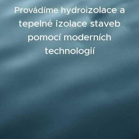
zolace a
Provádíme hydroi
tepelné izolace staveb
pomocí moderních
technologií