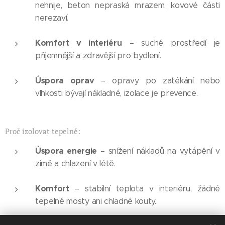
nehnije, beton nepraská mrazem, kovové části
nerezaví.
Komfort v interiéru
– suché prostředí je
příjemnější a zdravější pro bydlení.
Úspora oprav
– opravy po zatékání nebo
vlhkosti bývají nákladné, izolace je prevence.
Proč izolovat tepelně:
Úspora energie
– snížení nákladů na vytápění v
zimě a chlazení v létě.
Komfort
– stabilní teplota v interiéru, žádné
tepelné mosty ani chladné kouty.