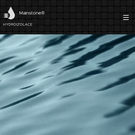
Mainstone®
HYDROIZOLACE