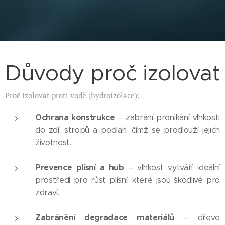
Důvody proč izolovat
Proč izolovat proti vodě (hydroizolace):
Ochrana konstrukce
– zabrání pronikání vlhkosti
do zdí, stropů a podlah, čímž se prodlouží jejich
životnost.
Prevence plísní a hub
– vlhkost vytváří ideální
prostředí pro růst plísní, které jsou škodlivé pro
zdraví.
Zabránění degradace materiálů
– dřevo