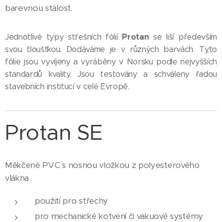
barevnou stálost
.
Protan
Jednotlivé typy střešních fólií
se liší především
svou tloušťkou. Dodáváme je v různých barvách. Tyto
fólie jsou vyvíjeny a vyráběny v Norsku podle nejvyšších
standardů kvality. Jsou testovány a schváleny řadou
stavebních institucí v celé Evropě.
Protan SE
Měkčené PVC s nosnou vložkou z polyesterového
vlákna
použití pro střechy
pro mechanické kotvení či vakuové systémy