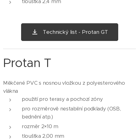
tloušťka 2,4 mm
Technický list - Protan GT
Protan T
Měkčené PVC s nosnou vložkou z polyesterového
vlákna
použití pro terasy a pochozí zóny
pro rozměrově nestabilní podklady (OSB,
bednění atp.)
rozměr 2×10 m
tloušťka 2,00 mm