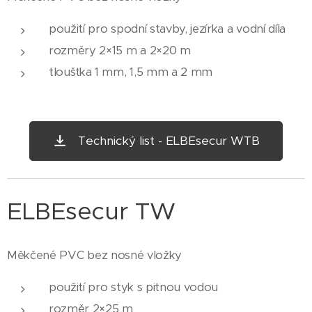
použití pro spodní stavby, jezírka a vodní díla
rozměry 2×15 m a 2×20 m
tloušťka 1 mm, 1,5 mm a 2 mm
Technický list - ELBEsecur WTB
ELBEsecur TW
Měkčené PVC bez nosné vložky
použití pro styk s pitnou vodou
rozměr 2×25 m