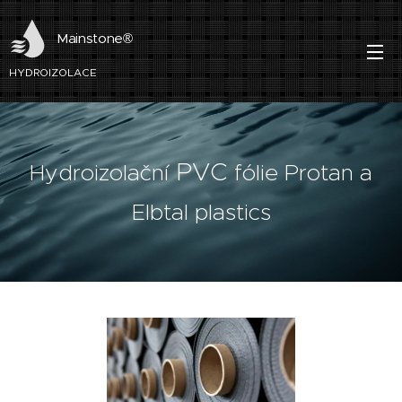
Mainstone®
HYDROIZOLACE
PVC
Hydroizolační
fólie Protan a
Elbtal plastics