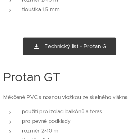
tloušťka 1,5 mm
Technický list - Protan G
Protan GT
Měkčené PVC s nosnou vložkou ze skelného vlákna
použití pro izolaci balkónů a teras
pro pevné podklady
rozměr 2×10 m